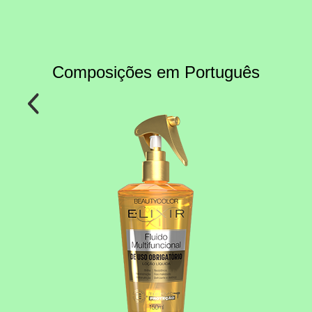
Ir
para
o
conteúdo
Composições em Português