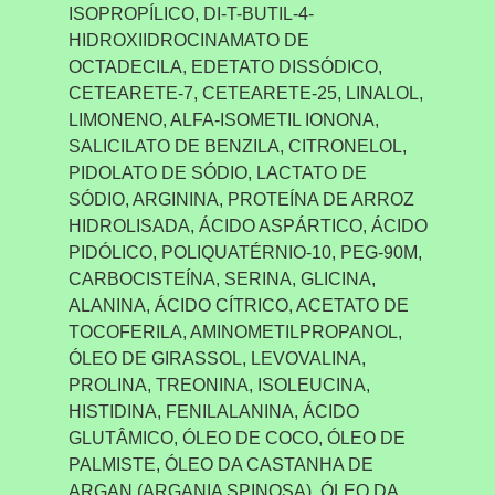
ISOPROPÍLICO, DI-T-BUTIL-4-
HIDROXIIDROCINAMATO DE
OCTADECILA, EDETATO DISSÓDICO,
CETEARETE-7, CETEARETE-25, LINALOL,
LIMONENO, ALFA-ISOMETIL IONONA,
SALICILATO DE BENZILA, CITRONELOL,
PIDOLATO DE SÓDIO, LACTATO DE
SÓDIO, ARGININA, PROTEÍNA DE ARROZ
HIDROLISADA, ÁCIDO ASPÁRTICO, ÁCIDO
PIDÓLICO, POLIQUATÉRNIO-10, PEG-90M,
CARBOCISTEÍNA, SERINA, GLICINA,
ALANINA, ÁCIDO CÍTRICO, ACETATO DE
TOCOFERILA, AMINOMETILPROPANOL,
ÓLEO DE GIRASSOL, LEVOVALINA,
PROLINA, TREONINA, ISOLEUCINA,
HISTIDINA, FENILALANINA, ÁCIDO
GLUTÂMICO, ÓLEO DE COCO, ÓLEO DE
PALMISTE, ÓLEO DA CASTANHA DE
ARGAN (ARGANIA SPINOSA), ÓLEO DA